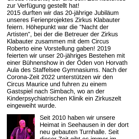
zur Verfügung gestellt hat!
2015 durften wir das 20-jährige Jubiläum
unseres Ferienprojektes Zirkus Klabauter
feiern. Höhepunkt war die "Nacht der
Artisten", bei der die Betreuer der Zirkus
Klabauter zusammen mit dem Circus
Roberto eine Vorstellung gaben! 2019
feierten wir unser 20-jähriges Bestehen mit
einer Bühnenshow in der Öden von Horvath
Aula des Staffelsee Gymnasiums. Nach der
Corona-Zeit 2022 unterstützen wir den
Circus Maurice und fuhren zu einem
Gastspiel nach Simbach, wo an der
Kinderpsychiatrischen Klinik ein Zirkuszelt
eingeweiht wurde.
Seit 2010 haben wir unsere
Heimat in Seehausen in der dort
neu gebauten Turnhalle. Seit
dieser Zeit gibt es immer im