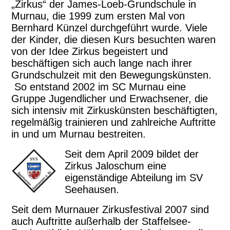
„Zirkus“ der James-Loeb-Grundschule in
Murnau, die 1999 zum ersten Mal von
Bernhard Künzel durchgeführt wurde. Viele
der Kinder, die diesen Kurs besuchten waren
von der Idee Zirkus begeistert und
beschäftigen sich auch lange nach ihrer
Grundschulzeit mit den Bewegungskünsten.
So entstand 2002 im SC Murnau eine
Gruppe Jugendlicher und Erwachsener, die
sich intensiv mit Zirkuskünsten beschäftigten,
regelmäßig trainieren und zahlreiche Auftritte
in und um Murnau bestreiten.
Seit dem April 2009 bildet der
Zirkus Jaloschum eine
eigenständige Abteilung im SV
Seehausen.
Seit dem Murnauer Zirkusfestival 2007 sind
auch Auftritte außerhalb der Staffelsee-