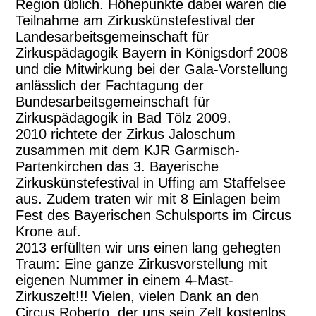
Region üblich. Höhepunkte dabei waren die
Teilnahme am Zirkuskünstefestival der
Landesarbeitsgemeinschaft für
Zirkuspädagogik Bayern in Königsdorf 2008
und die Mitwirkung bei der Gala-Vorstellung
anlässlich der Fachtagung der
Bundesarbeitsgemeinschaft für
Zirkuspädagogik in Bad Tölz 2009.
2010 richtete der Zirkus Jaloschum
zusammen mit dem KJR Garmisch-
Partenkirchen das 3. Bayerische
Zirkuskünstefestival in Uffing am Staffelsee
aus. Zudem traten wir mit 8 Einlagen beim
Fest des Bayerischen Schulsports im Circus
Krone auf.
2013 erfüllten wir uns einen lang gehegten
Traum: Eine ganze Zirkusvorstellung mit
eigenen Nummer in einem 4-Mast-
Zirkuszelt!!! Vielen, vielen Dank an den
Circus Roberto, der uns sein Zelt kostenlos